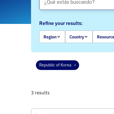
Refine your results:
Region
Country
Resource
Republic of Korea
3 results