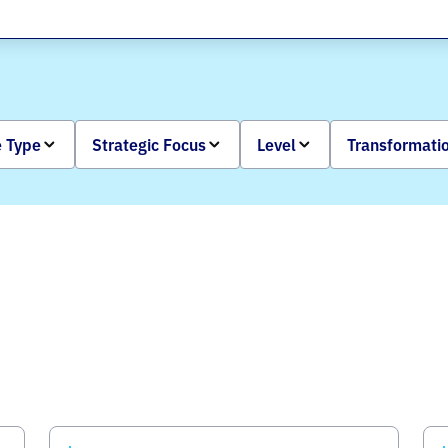
 Type
Strategic Focus
Level
Transformati