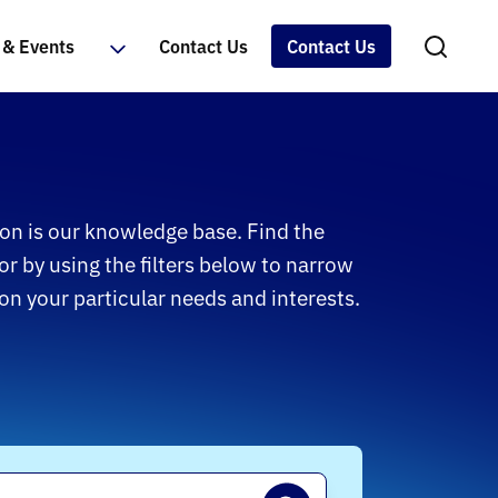
& Events
Contact Us
Contact Us
on is our knowledge base. Find the
or by using the filters below to narrow
n your particular needs and interests.