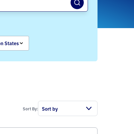
on States
Sort By: