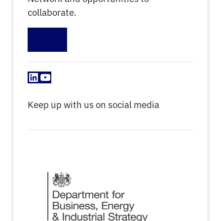
collaborate.
Sign up
LinkedIn
YouTube
Keep up with us on social media