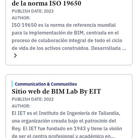
de la norma ISO 19650
PUBLISH DATE: 2023
AUTHOR:
ISO 19650 es la norma de referencia mundial
para la implementación de BIM, centrada en el
proceso de colaboración integral de todo el ciclo
de vida de los activos construidos. Desarrollada y
publicada por la Organización Internacional de
Normalización (ISO), esta norma sirve de marco
global para gestionar la información desde la
concepción de un […]
Communication & Communities
Sitio web de BIM Lab By EIT
PUBLISH DATE: 2022
AUTHOR:
El IET es el Instituto de Ingeniería de Tailandia,
una organización creada bajo el patrocinio del
Rey. El IET fue fundado en 1943 y tiene la visión
de ser el centro profesional y académico en