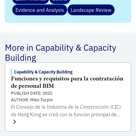
Evidence and Analysis
Landscape Review
More in Capability & Capacity
Building
Capability & Capacity Building
Funciones y requisitos para la contratación
de personal BIM
PUBLISH DATE: 2022
AUTHOR: Mike Turpin
El Consejo de la Industria de la Construcción (CIC)
de Hong Kong se creó con la función principal de
forjar un consenso sobre cuestiones estratégicas a
largo plazo, transmitir las necesidades y